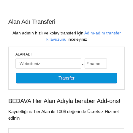
Alan Adı Transferi
Alan adının hızlı ve kolay transferi için
Adım-adım transfer
kılavuzunu
inceleyiniz
ALAN ADI
.
BEDAVA
Her Alan Adıyla beraber Add-ons!
Kaydettiğiniz her Alan ile 100$ değerinde Ücretsiz Hizmet
edinin