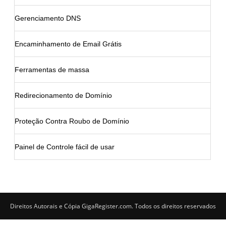
Gerenciamento DNS
Encaminhamento de Email Grátis
Ferramentas de massa
Redirecionamento de Domínio
Proteção Contra Roubo de Domínio
Painel de Controle fácil de usar
Direitos Autorais e Cópia GigaRegister.com. Todos os direitos reservados