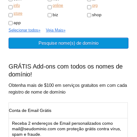
info
online
org
store
biz
shop
app
Selecionar todos
»
Veja Mais
»
GRÁTIS
Add-ons com todos os nomes de
domínio!
Obtenha mais de $100 em serviços gratuitos em com cada
registro de nome de domínio
Conta de Email Grátis
Receba 2 endereços de Email personalizados como
mail@seudominio.com
com proteção grátis contra vírus,
spam e fraude.